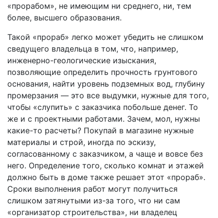
«прорабом», не имеющим ни среднего, ни, тем
более, высшего образования.
Такой «прораб» легко может убедить не слишком
сведущего владельца в том, что, например,
инженерно-геологические изыскания,
позволяющие определить прочность грунтового
основания, найти уровень подземных вод, глубину
промерзания — это все выдумки, нужные для того,
чтобы «слупить» с заказчика побольше денег. То
же и с проектными работами. Зачем, мол, нужны
какие-то расчеты? Покупай в магазине нужные
материалы и строй, иногда по эскизу,
согласованному с заказчиком, а чаще и вовсе без
него. Определение того, сколько комнат и этажей
должно быть в доме также решает этот «прораб».
Сроки выполнения работ могут получиться
слишком затянутыми из-за того, что ни сам
«организатор строительства», ни владелец