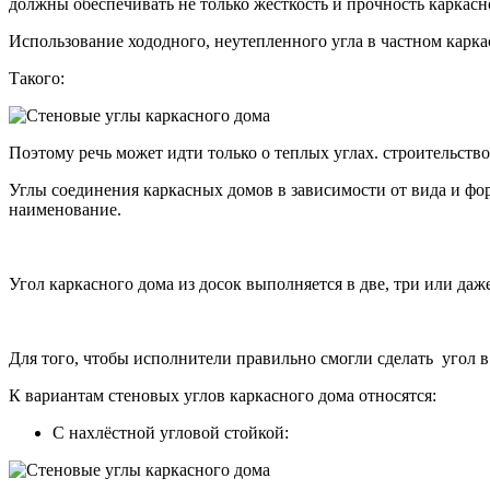
должны обеспечивать не только жесткость и прочность каркас
Использование хододного, неутепленного угла в частном карк
Такого:
Поэтому речь может идти только о теплых углах. строительств
Углы соединения каркасных домов в зависимости от вида и ф
наименование.
Угол каркасного дома из досок выполняется в две, три или да
Для того, чтобы исполнители правильно смогли сделать угол в
К вариантам стеновых углов каркасного дома относятся:
С нахлёстной угловой стойкой: