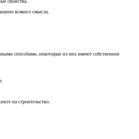
ые свойства.
ишено всякого смысла.
чными способами, некоторые из них имеют собственное
и.
екте на строительство.