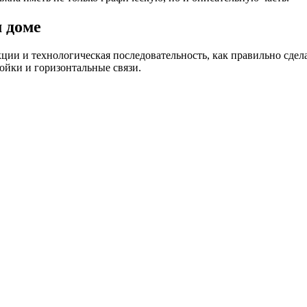
м доме
ции и технологическая последовательность, как правильно сдел
ойки и горизонтальные связи.