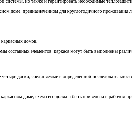
ной системы, но также и гарантировать необходимые теплозащитн
асном доме, предназначенном для круглогодичного проживания л
о каркасных домов.
ормы составных элементов каркаса могут быть выполнены разли
же четыре доски, соединяемые в определенной последовательност
 каркасном доме, схема его должна быть приведена в рабочем про