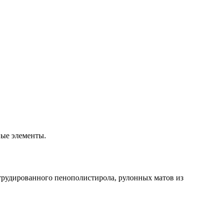
ые элементы.
трудированного пенополистирола, рулонных матов из