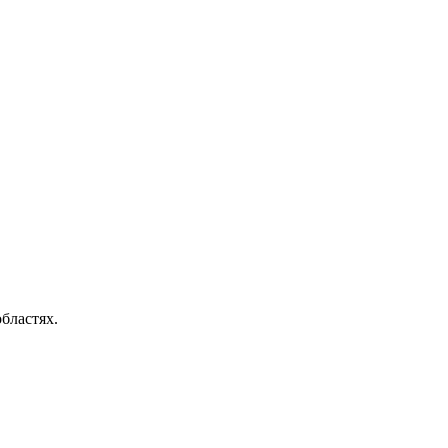
бластях.