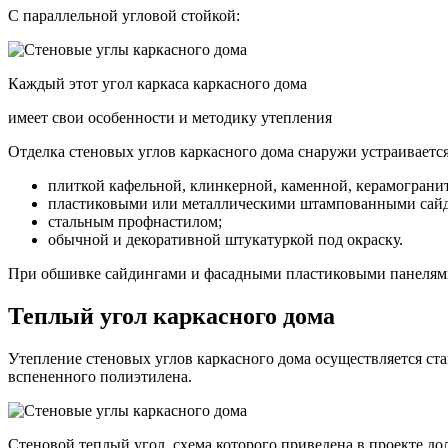
С параллельной угловой стойкой:
Каждый этот угол каркаса каркасного дома
имеет свои особенности и методику утепления
Отделка стеновых углов каркасного дома снаружи устраивает
плиткой кафельной, клинкерной, каменной, керамогранит
пластиковыми или металлическими штампованными сай
стальным профнастилом;
обычной и декоративной штукатуркой под окраску.
При обшивке сайдингами и фасадными пластиковыми панелями
Теплый угол каркасного дома
Утепление стеновых углов каркасного дома осуществляется ст
вспененного полиэтилена.
Стеновой теплый угол, схема которого приведена в проекте до